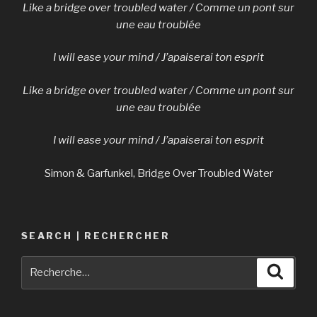
Like a bridge over troubled water / Comme un pont sur
une eau troublée
I will ease your mind / J’apaiserai ton esprit
Like a bridge over troubled water / Comme un pont sur
une eau troublée
I will ease your mind / J’apaiserai ton esprit
Simon & Garfunkel, Bridge Over Troubled Water
SEARCH | RECHERCHER
Recherche
Reche
pour
: