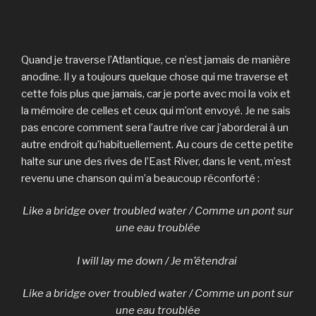
Quand je traverse l’Atlantique, ce n’est jamais de manière
anodine. Il y a toujours quelque chose qui me traverse et
cette fois plus que jamais, car je porte avec moi la voix et
la mémoire de celles et ceux qui m’ont envoyé. Je ne sais
pas encore comment sera l’autre rive car j’aborderai à un
autre endroit qu’habituellement. Au cours de cette petite
halte sur une des rives de l’East River, dans le vent, m’est
revenu une chanson qui m’a beaucoup réconforté :
Like a bridge over troubled water / Comme un pont sur
une eau troublée
I will lay me down / Je m’étendrai
Like a bridge over troubled water / Comme un pont sur
une eau troublée