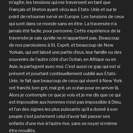
m’agite, les tensions qui me traversent en tant que
Français et Breton ayant vécu aux Etats-Unis et sur le
point de retourner servir en Europe. Les tensions de ceux
qui sont dans ce monde sans en être. La traversée n’a
jamais été facile, pour personne. Cette expérience de la
traversée je sais qu’elle ne m’appartient pas. Beaucoup
de nos paroissiens à St. Esprit, et beaucoup de New
Yorkais, qui ont laissé une partie d’eux, leur famille ou des
souvenirs de l’autre côté d’un Océan, en Afrique ou en
Asie, la partagent avec moi. C’est aussi ce gap qui est si
présent et pourtant continuellement oublié aux Etats-
Unis : le fait que beaucoup de ceux qui vivent à New York
ont franchi, bon gré, mal gré, un océan pour en arriver là.
Alors je contemple ce que je vois et je me dis que ce qui
est impossible aux hommes n’est pas impossible à Dieu,
et l’un des signes les plus puissants qu’il a donné à son
peuple c’est justement celui d’avoir fait passer ses
enfants d’une rive à l’autre rive, sans se noyer ni même
être mouillés.