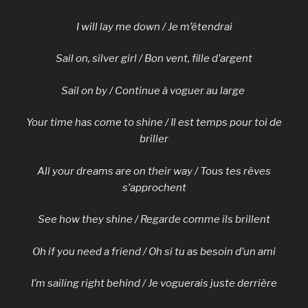
I will lay me down / Je m’étendrai
Sail on, silver girl / Bon vent, fille d’argent
Sail on by / Continue à voguer au large
Your time has come to shine / Il est temps pour toi de
briller
All your dreams are on their way / Tous tes rêves
s’approchent
See how they shine / Regarde comme ils brillent
Oh if you need a friend / Oh si tu as besoin d’un ami
I’m sailing right behind / Je voguerais juste derrière