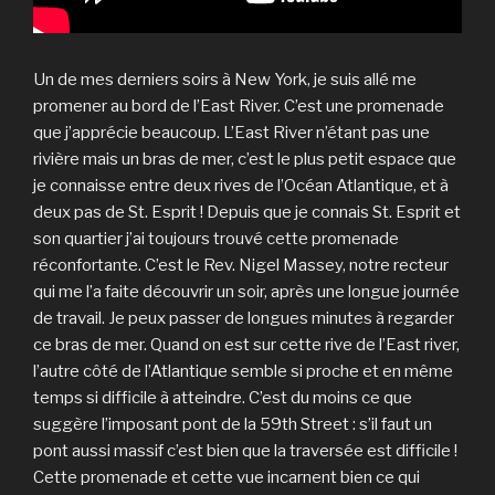
Un de mes derniers soirs à New York, je suis allé me
promener au bord de l’East River. C’est une promenade
que j’apprécie beaucoup. L’East River n’étant pas une
rivière mais un bras de mer, c’est le plus petit espace que
je connaisse entre deux rives de l’Océan Atlantique, et à
deux pas de St. Esprit ! Depuis que je connais St. Esprit et
son quartier j’ai toujours trouvé cette promenade
réconfortante. C’est le Rev. Nigel Massey, notre recteur
qui me l’a faite découvrir un soir, après une longue journée
de travail. Je peux passer de longues minutes à regarder
ce bras de mer. Quand on est sur cette rive de l’East river,
l’autre côté de l’Atlantique semble si proche et en même
temps si difficile à atteindre. C’est du moins ce que
suggère l’imposant pont de la 59th Street : s’il faut un
pont aussi massif c’est bien que la traversée est difficile !
Cette promenade et cette vue incarnent bien ce qui