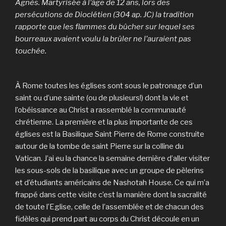
Agnès. Martyrisée à l’âge de 12 ans, lors des
persécutions de Dioclétien (304 ap. JC) la tradition
rapporte que les flammes du bûcher sur lequel ses
bourreaux avaient voulu la brûler ne l’auraient pas
touchée.
À Rome toutes les églises sont sous le patronage d’un
saint ou d’une sainte (ou de plusieurs!) dont la vie et
l’obéissance au Christ a rassemblé la communauté
chrétienne. La première et la plus importante de ces
églises est la Basilique Saint Pierre de Rome construite
autour de la tombe de saint Pierre sur la colline du
Vatican. J’ai eu la chance la semaine dernière d’aller visiter
les sous-sols de la basilique avec un groupe de pèlerins
et d’étudiants américains de Nashotah House. Ce qui m’a
frappé dans cette visite c’est la manière dont la sacralité
de toute l’Eglise, celle de l’assemblée et de chacun des
fidèles qui prend part au corps du Christ découle en un