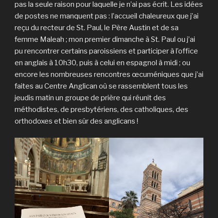
pas la seule raison pour laquelle je n’ai pas écrit. Les idées
de postes ne manquent pas : l’accueil chaleureux que j’ai
reçu du recteur de St. Paul, le Père Austin et de sa
femme Maleah ; mon premier dimanche à St. Paul ou j’ai
pu rencontrer certains paroissiens et participer à l’office
en anglais à 10h30, puis à celui en espagnol à midi ; ou
encore les nombreuses rencontres œcuméniques que j’ai
faites au Centre Anglican où se rassemblent tous les
jeudis matin un groupe de prière qui réunit des
méthodistes, de presbytériens, des catholiques, des
orthodoxes et bien sûr des anglicans !