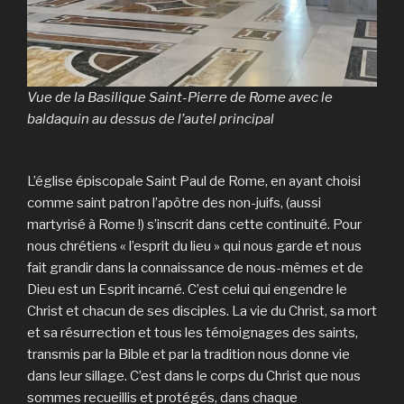
Vue de la Basilique Saint-Pierre de Rome avec le
baldaquin au dessus de l’autel principal
L’église épiscopale Saint Paul de Rome, en ayant choisi
comme saint patron l’apôtre des non-juifs, (aussi
martyrisé à Rome !) s’inscrit dans cette continuité. Pour
nous chrétiens « l’esprit du lieu » qui nous garde et nous
fait grandir dans la connaissance de nous-mêmes et de
Dieu est un Esprit incarné. C’est celui qui engendre le
Christ et chacun de ses disciples. La vie du Christ, sa mort
et sa résurrection et tous les témoignages des saints,
transmis par la Bible et par la tradition nous donne vie
dans leur sillage. C’est dans le corps du Christ que nous
sommes recueillis et protégés, dans chaque