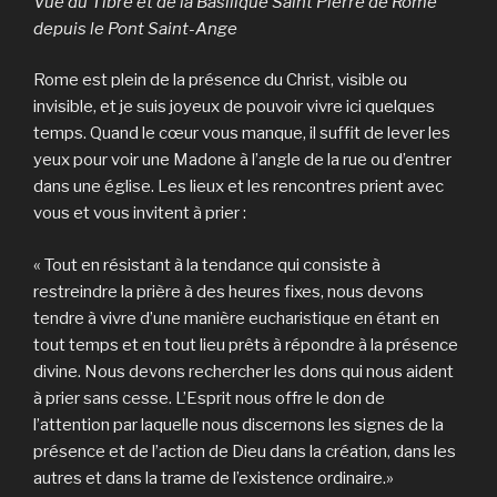
Vue du Tibre et de la Basilique Saint Pierre de Rome
depuis le Pont Saint-Ange
Rome est plein de la présence du Christ, visible ou
invisible, et je suis joyeux de pouvoir vivre ici quelques
temps. Quand le cœur vous manque, il suffit de lever les
yeux pour voir une Madone à l’angle de la rue ou d’entrer
dans une église. Les lieux et les rencontres prient avec
vous et vous invitent à prier :
« Tout en résistant à la tendance qui consiste à
restreindre la prière à des heures fixes, nous devons
tendre à vivre d’une manière eucharistique en étant en
tout temps et en tout lieu prêts à répondre à la présence
divine. Nous devons rechercher les dons qui nous aident
à prier sans cesse. L’Esprit nous offre le don de
l’attention par laquelle nous discernons les signes de la
présence et de l’action de Dieu dans la création, dans les
autres et dans la trame de l’existence ordinaire.»