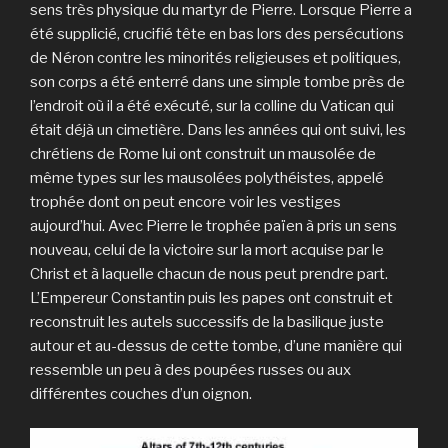
sens très physique du martyr de Pierre. Lorsque Pierre a
été supplicié, crucifié tête en bas lors des persécutions
de Néron contre les minorités religieuses et politiques,
son corps a été enterré dans une simple tombe près de
l’endroit où il a été exécuté, sur la colline du Vatican qui
était déjà un cimetière. Dans les années qui ont suivi, les
chrétiens de Rome lui ont construit un mausolée de
même types sur les mausolées polythéistes, appelé
trophée dont on peut encore voir les vestiges
aujourd’hui. Avec Pierre le trophée païen à pris un sens
nouveau, celui de la victoire sur la mort acquise par le
Christ et à laquelle chacun de nous peut prendre part.
L’Empereur Constantin puis les papes ont construit et
reconstruit les autels successifs de la basilique juste
autour et au-dessus de cette tombe, d’une manière qui
ressemble un peu à des poupées russes ou aux
différentes couches d’un oignon.