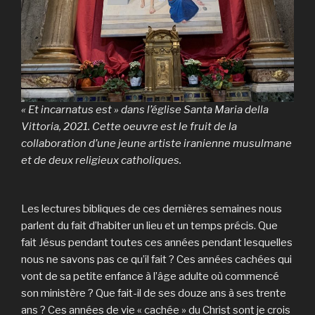
« Et incarnatus est » dans l’église Santa Maria della
Vittoria, 2021. Cette oeuvre est le fruit de la
collaboration d’une jeune artiste iranienne musulmane
et de deux religieux catholiques.
Les lectures bibliques de ces dernières semaines nous
parlent du fait d’habiter un lieu et un temps précis. Que
fait Jésus pendant toutes ces années pendant lesquelles
nous ne savons pas ce qu’il fait ? Ces années cachées qui
vont de sa petite enfance à l’âge adulte où commencé
son ministère ? Que fait-il de ses douze ans à ses trente
ans ? Ces années de vie « cachée » du Christ sont je crois