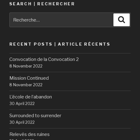
SEARCH | RECHERCHER
Recherche
Reche
pour
:
RECENT POSTS | ARTICLE RÉCENTS
Convocation de la Convocation 2
8 November 2022
Mission Continued
8 November 2022
L’école de l’abandon
30 April 2022
Surrounded to surrender
30 April 2022
Relevés des ruines