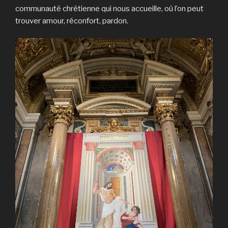
communauté chrétienne qui nous accueille, où l’on peut
trouver amour, réconfort, pardon.