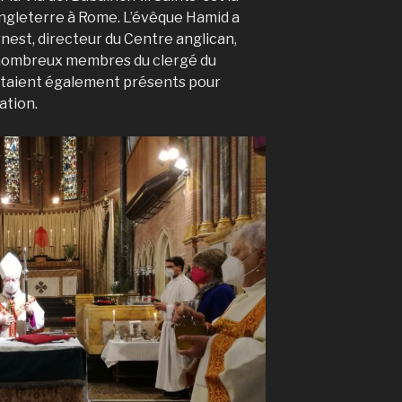
’Angleterre à Rome. L’évêque Hamid a
nest, directeur du Centre anglican,
 nombreux membres du clergé du
étaient également présents pour
ation.