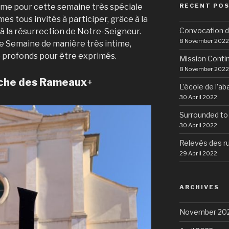
ome pour cette semaine très spéciale
RECENT POS
es tous invités à participer, grâce à la
Convocation d
et à la résurrection de Notre-Seigneur.
8 November 2022
te Semaine de manière très intime,
 profonds pour être exprimés.
Mission Conti
8 November 2022
che des Rameaux
+
L’école de l’a
30 April 2022
Surrounded to
30 April 2022
Relevés des r
29 April 2022
ARCHIVES
November 20