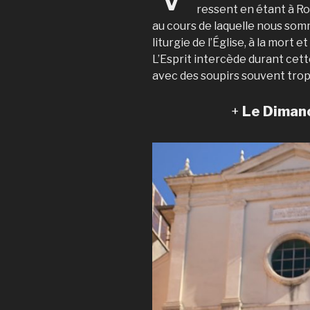
ressent en étant à R
au cours de laquelle nous somm
liturgie de l’Église, à la mort 
L’Esprit intercède durant cet
avec des soupirs souvent trop
+
Le Diman