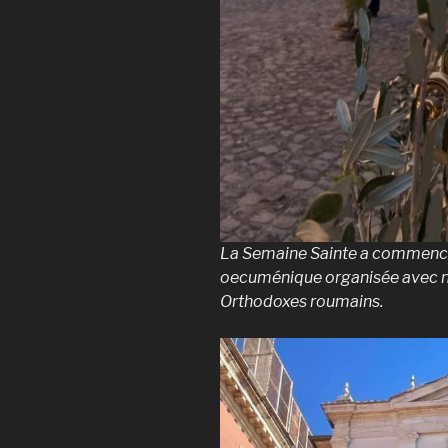
La Semaine Sainte a commencé 
oecuménique organisée avec no
Orthodoxes roumains.