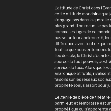
L’attitude de Christ dans l’Ev
cette attitude mondaine que je
s’engage pas dans la querelle e
plus grand. Il ne recueille pas 
comme les juges de ce monde. Il
pas selon leur ancienneté, le
différence avec tout ce que no
tout ce que nous entendons les
lieu de cela, le Christ s’écarte
source de tout pouvoir, c’est-
service de tous. Alors que les
anarchique et futile, rivalis
faisons sur les réseaux sociau
prophète Joël, s’assoit pour j
Le genre de pièce de théâtre q
parmi eux et l’embrasse est un
prophétique qui s’apparente 