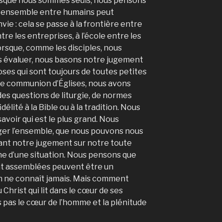
rsque nous sommes seuls, nous pensons
re ensemble entre humains peut
nvie : cela se passe à la frontière entre
tre les entreprises, à l’école entre les
orsque, comme les disciples, nous
s évaluer, nous basons notre jugement
hoses qui sont toujours de toutes petites
tre communion d’Églises, nous avons
 des questions de liturgie, de normes
élité à la Bible ou à la tradition. Nous
voir qui est le plus grand. Nous
er l’ensemble, que nous pouvons nous
dant notre jugement sur notre toute
 d’une situation. Nous pensons que
t assemblées peuvent être un
n ne connaît jamais. Mais comment
Christ qui lit dans le cœur de ses
 pas le cœur de l’homme et la plénitude