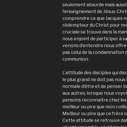
seulement absurde mais aussi co
l’enseignement de Jésus-Chr
comprendre ce que Jacques no
rédempteur du Christ pour no
cruciale se trouve dans la ma
nous enjoint de participer à s
venons d’entendre nous offre 
pas celui de la condamnation ma
communion.
L’attitude des disciples qui di
le plus grand ne doit pas nous
normale d’être et de penser 
aux autres, lorsque nous voyo
pensons reconnaître chez les
meilleur ou pire que mon collè
Meilleur ou pire que ce frère 
Cette attitude se retrouve dan