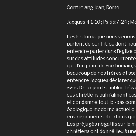
Centre anglican, Rome
Jacques 4.1-10 ; Ps 55:7-24 ; 
Les lectures que nous venons d
parlent de conflit, ce dont n
entendre parler dans l’église
sur des attitudes concurrente
qui, d’un point de vue humain,
beaucoup de nos frères et sœur
entendre Jacques déclarer que 
avec Dieu» peut sembler très 
ces chrétiens qui n’aiment pas
et condamne tout ici-bas comme
écologique moderne actuelle p
enseignements chrétiens qui o
Les préjugés négatifs sur le m
chrétiens ont donné lieu à une