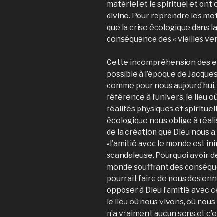
matériel et le spirituel et ont
divine. Pour reprendre les mot
que la crise écologique dans la
conséquence des « vieilles ve
Cette incompréhension des e
possible à l’époque de Jacque
comme pour nous aujourd’hui, 
référence à l’univers, le lieu 
réalités physiques et spiritue
écologique nous oblige à réa
de la création que Dieu nous a 
«l’amitié avec le monde est in
scandaleuse. Pourquoi avoir de
monde souffrant des conséqu
pourrait faire de nous des e
opposer à Dieu l’amitié avec 
le lieu où nous vivons, où nous
n’a vraiment aucun sens et c’