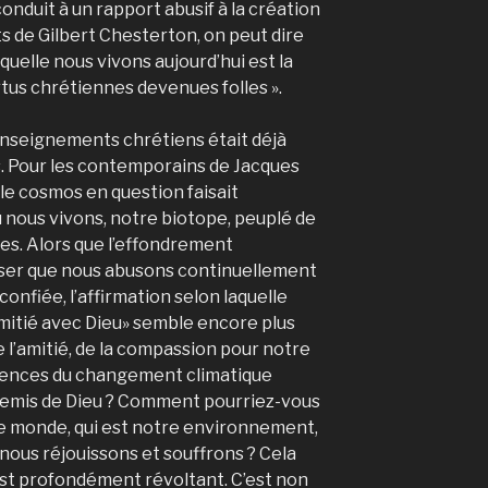
 conduit à un rapport abusif à la création
s de Gilbert Chesterton, on peut dire
quelle nous vivons aujourd’hui est la
rtus chrétiennes devenues folles ».
nseignements chrétiens était déjà
s. Pour les contemporains de Jacques
le cosmos en question faisait
où nous vivons, notre biotope, peuplé de
lles. Alors que l’effondrement
liser que nous abusons continuellement
confiée, l’affirmation selon laquelle
imitié avec Dieu» semble encore plus
 l’amitié, de la compassion pour notre
ences du changement climatique
nnemis de Dieu ? Comment pourriez-vous
ce monde, qui est notre environnement,
 nous réjouissons et souffrons ? Cela
est profondément révoltant. C’est non