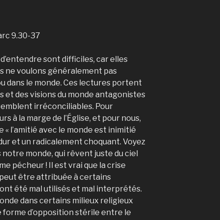
Marc 9.30-37
’entendre sont difficiles, car elles
ous ne voulons généralement pas
 ou dans le monde. Ces lectures portent
s et des visions du monde antagonistes
 semblent irréconciliables. Pour
s à la marge de l’Église, et pour nous,
« l’amitié avec le monde est inimitié
dur et un radicalement choquant. Voyez
 notre monde, qui rêvent juste du ciel
 pécheur ! Il est vrai que la crise
eut être attribuée à certains
nt été mal utilisés et mal interprétés.
onde dans certains milieux religieux
 forme d’opposition stérile entre le