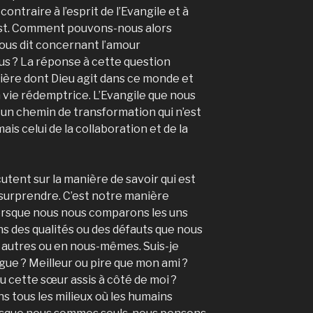
ntraire à l’esprit de l’Evangile et à
ist. Comment pouvons-nous alors
us dit concernant l’amour
us ? La réponse à cette question
nière dont Dieu agit dans ce monde et
a vie rédemptrice. L’Evangile que nous
un chemin de transformation qui n’est
is celui de la collaboration et de la
scutent sur la manière de savoir qui est
 surprendre. C’est notre manière
lorsque nous nous comparons les uns
ns des qualités ou des défauts que nous
 autres ou en nous-mêmes. Suis-je
gue ? Meilleur ou pire que mon ami ?
ou cette sœur assis à côté de moi ?
s tous les milieux où les humains