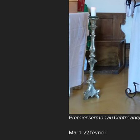
Premier sermon au Centre angl
Mardi 22 février